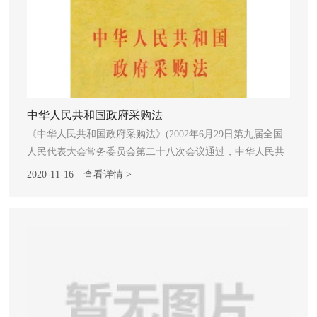
中华人民共和国政府采购法
《中华人民共和国政府采购法》(2002年6月29日第九届全国
人民代表大会常务委员会第二十八次会议通过，中华人民共
和国主席令2002年第68号，根据2014年08月31日第十二届全
2020-11-16
查看详情 >
国人民代表大会常务委员会第十次会议《关于修改等五部法
律的决定》修正) 第一章 总 则 第一条 为了规范政府采
购行为，提高政府采购资金的使用效益，维护国家利益和社
会公共利益，保护政府采购当事人的合法权益，促进廉政建
设，制定本法。 第二条 在中华人民共和国境内进行的政府
采购适用本法。 本法所称政府采购，是指各级国家机关、事
业单位和团体组织，使用财政性资金采购依法制定的集中采
购目录以内的或者采购限额标