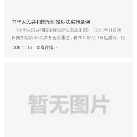
中华人民共和国招标投标法实施条例
《中华人民共和国招标投标法实施条例》（2011年11月30
日国务院第183次常务会议通过，自2012年2月1日起施行。根
据2017年3月1日中华人民共和国国务院令第676号《国务院关
2020-11-16
查看详情 >
于修改和废止部分行政法规的决定》第一次修订。根据2018
年3月19日中华人民共和国国务院令第698号令《国务院关于
修改和废止部分行政法规的决定》第二次修订。根据2019年3
月2日《国务院关于修改部分行政法规的决定》第三次修
订。） 第一条 为了规范招标投标活动，根据《中华人
民共和国招标投标法》(以下简称招标投标法)，制定本条
例。 第二条 招标投标法第三条所称工程建设项目，是指工
程以