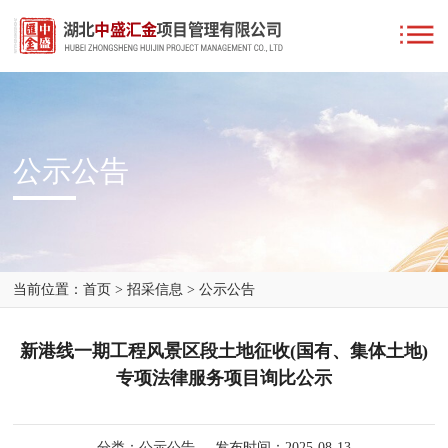
公示公告
当前位置：
首页
>
招采信息
>
公示公告
新港线一期工程风景区段土地征收(国有、集体土地)
专项法律服务项目询比公示
分类：公示公告
发布时间：2025-08-13