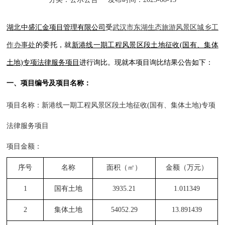
湖北中盛汇金项目管理有限公司
受
武汉市东湖生态旅游风景区城乡工
作办事处
的委托，就
新港线一期工程风景区段土地征收
(国有、集体
土地)专项法律服务项目
进行询比。现就本项目询比结果公告如下：
一、项目编号及项目名称：
项目名称：新港线一期工程风景区段土地征收
(国有、集体土地)专项
法律服务项目
项目金额
：
序号
名称
面积（㎡）
金额（万元）
1
国有土地
3935.21
1.011349
2
集体土地
54052.29
13.891439