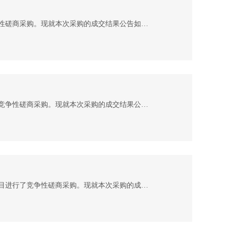
湖北中盛汇金项目管理有限公司受中华人民共和国武昌海关的委托，对其武昌海关食堂食材采购项目进行竞争性磋商采购。现就本次采购的成交结果公告如下： 一、项目概况 （一）项目编号：ZSHJ-2026-614 （二）项目名称：武昌海关食堂食材采购项目 （三）项目基本概况: 1.本次项目共分 1 个包。 第1包： （1）项目包名称：武昌海关食堂食材采购项目 （2）项目金额：97万元，最高限价：97万元 二、成交结果信息 1.成交供应商名称：武汉精粉人家食品有限公司 2.成交综合折扣率：83% 三、联系事
湖北中盛汇金项目管理有限公司受武汉市测绘研究院的委托，对枣阳市地下管线数据处理劳务协作项目进行了竞争性磋商采购。现就本次采购的成交结果公告如下： 一、项目概况 (一)项目编号：ZSHJ-2026-908 (二)项目名称：枣阳市地下管线数据处理劳务协作 (三)项目基本概况： 1.本次竞争性磋商采购共分 1 个项目包。 第1包： (1)项目包名称：枣阳市地下管线数据处理劳务协作 (2)项目金额：11万元，单价最高限价：100元/公里。 二、成交结果信息 (一)第1包成交 1.项目包编号：1 2.项目包名称：枣阳市地下管线数据处
湖北中盛汇金项目管理有限公司受武汉市测绘研究院的委托，对荆州市测绘成果抽检外业数据采集劳务协作项目进行了竞争性磋商采购。现就本次采购的成交结果公告如下： 一、项目概况 (一)项目编号：ZSHJ-2026-907 (二)项目名称：荆州市测绘成果抽检外业数据采集劳务协作 (三)项目基本概况： 1.本次竞争性磋商采购共分 1 个项目包。 第1包： (1)项目包名称：荆州市测绘成果抽检外业数据采集劳务协作 (2)项目金额：28 万元，单价最高限价：2500 元/项。 二、成交结果信息 (一)第1包成交 1.项目包编号：1 2.项目