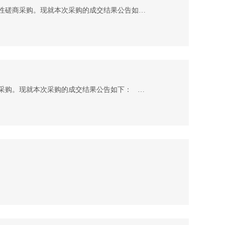
湖北中盛汇金项目管理有限公司受武汉美术馆的委托，对其2026年度武汉美术馆展览运输及保险项目进行竞争性磋商采购。现就本次采购的成交结果公告如下： 一、项目概况 （一）项目编号：ZSHJ-2026-625 （二）项目名称：2026年度武汉美术馆展览运输及保险项目 （三）项目基本概况: 1.本次项目共分 1 个包。 第1包： （1）项目包名称：2026年度武汉美术馆展览运输及保险项目 （2）项目金额：75.7万元，最高限价：75.7万元 二、成交结果信息 1.成交供应商名称：上海艺华展览服务有限公司 2.成交金
湖北中盛汇金项目管理有限公司受武汉美术馆的委托，对其2026年度武汉美术馆展览服务项目进行竞争性磋商采购。现就本次采购的成交结果公告如下： 一、项目概况 （一）项目编号：ZSHJ-2026-624 （二）项目名称：2026年度武汉美术馆展览服务项目 （三）项目基本概况: 1.本次项目共分 1 个包。 第1包： （1）项目包名称：2026年度武汉美术馆展览服务项目 （2）项目金额：37万元，最高限价：37万元 二、成交结果信息 1.成交供应商名称：武汉诚达豪骏科技有限公司 2.成交金额：37万元