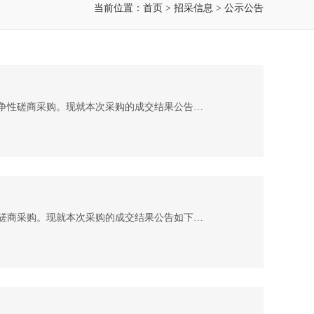
当前位置：
首页
>
招采信息
>
公示公告
湖北中盛汇金项目管理有限公司受武汉美术馆的委托，对其2026年度武汉美术馆展览及宣传品设计项目进行竞争性磋商采购。现就本次采购的成交结果公告如下： 一、项目概况 （一）项目编号：ZSHJ-2026-623 （二）项目名称：2026年度武汉美术馆展览及宣传品设计项目 （三）项目基本概况: 1.本次项目共分 1 个包。 第1包： （1）项目包名称：2026年度武汉美术馆展览及宣传品设计项目 （2）项目金额：22.1万元，最高限价：22.1万元 二、成交结果信息 1.成交供应商名称：武汉纺织大学 2.成交金额：2
湖北中盛汇金项目管理有限公司受武汉美术馆的委托，对其2026年度武汉美术馆展览广告服务项目进行竞争性磋商采购。现就本次采购的成交结果公告如下： 一、项目概况 （一）项目编号：ZSHJ-2026-622 （二）项目名称：2026年度武汉美术馆展览广告服务项目 （三）项目基本概况: 1.本次项目共分 1 个包。 第1包： （1）项目包名称：2026年度武汉美术馆展览广告服务项目 （2）项目金额：20.2万元，最高限价：20.2万元 二、成交结果信息 1.成交供应商名称：武汉中桢广告有限公司 2.成交金额：19.